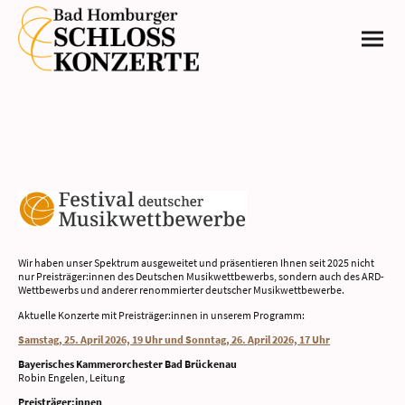
Wir haben unser Spektrum ausgeweitet und präsentieren Ihnen seit 2025 nicht
nur Preisträger:innen des Deutschen Musikwettbewerbs, sondern auch des ARD-
Wettbewerbs und anderer renommierter deutscher Musikwettbewerbe.
Aktuelle Konzerte mit Preisträger:innen in unserem Programm:
Samstag, 25. April 2026, 19 Uhr und Sonntag, 26. April 2026, 17 Uhr
Bayerisches Kammerorchester Bad Brückenau
Robin Engelen, Leitung
Preisträger:innen