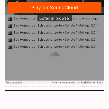
Bad Homburger Schlosskonzerte
·
Bad Homburger Meisterkurs Lara Sophie Schmitt, Toni Ming Geiger
©Urheberrecht. Alle Rechte vorbehalten.