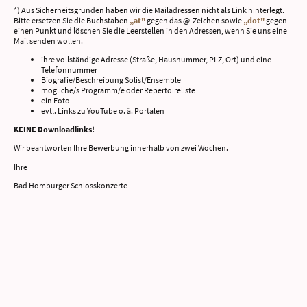
*) Aus Sicherheitsgründen haben wir die Mailadressen nicht als Link hinterlegt.
Bitte ersetzen Sie die Buchstaben
„at"
gegen das @ -Zeichen sowie
„dot"
gegen
einen Punkt und löschen Sie die Leerstellen in den Adressen, wenn Sie uns eine
Mail senden wollen.
ihre vollständige Adresse (Straße, Hausnummer, PLZ, Ort) und eine
Telefonnummer
Biografie/Beschreibung Solist/Ensemble
mögliche/s Programm/e oder Repertoireliste
ein Foto
evtl. Links zu YouTube o. ä. Portalen
KEINE Downloadlinks!
Wir beantworten Ihre Bewerbung innerhalb von zwei Wochen.
Ihre
Bad Homburger Schlosskonzerte