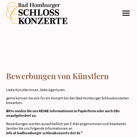
Bewerbungen von Künstlern
Liebe Künstler:innen, liebe Agenturen,
gerne können Sie sich für ein Konzert bei den Bad Homburger Schlosskonzerten
bewerben.
Bitte senden Sie uns KEINE Informationen in Papierform oder auch CDs
unaufgefordert zu.
Bewerbungen werden ausschließlich per E-Mail angenommen und bearbeitet.
Senden Sie uns folgende Informationen an
info at badhomburger-schlosskonzerte dot de *