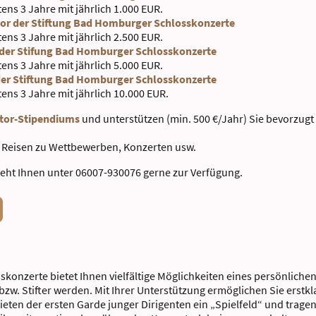
ens 3 Jahre mit jährlich 1.000 EUR.
or der Stiftung Bad Homburger Schlosskonzerte
ens 3 Jahre mit jährlich 2.500 EUR.
 der Stifung Bad Homburger Schlosskonzerte
ens 3 Jahre mit jährlich 5.000 EUR.
er Stiftung Bad Homburger Schlosskonzerte
ens 3 Jahre mit jährlich 10.000 EUR.
tor-Stipendiums
und unterstützen (min. 500 €/Jahr) Sie bevorzugt 
 Reisen zu Wettbewerben, Konzerten usw.
teht Ihnen unter 06007-930076 gerne zur Verfügung.
skonzerte bietet Ihnen vielfältige Möglichkeiten eines persönlich
 bzw. Stifter werden. Mit Ihrer Unterstützung ermöglichen Sie erst
bieten der ersten Garde junger Dirigenten ein „Spielfeld“ und trag