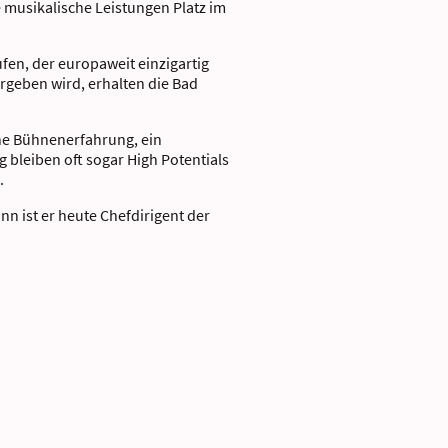
 musikalische Leistungen Platz im
en, der europaweit einzigartig
ergeben wird, erhalten die Bad
ne Bühnenerfahrung, ein
bleiben oft sogar High Potentials
.
nn ist er heute Chefdirigent der