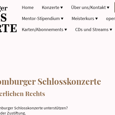
Home
Konzerte
Über uns/Kontakt
Mentor-Stipendium
Meisterkurs
oper
Karten/Abonnements
CDs und Streams
omburger Schlosskonzerte
erlichen Rechts
mburger Schlosskonzerte unterstützen?
der Zustiftung.