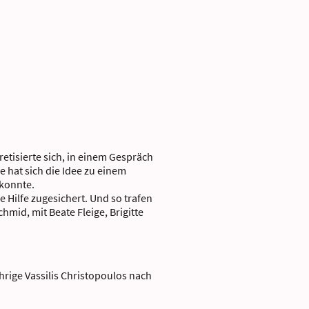
tisierte sich, in einem Gespräch
 hat sich die Idee zu einem
 konnte.
 Hilfe zugesichert. Und so trafen
hmid, mit Beate Fleige, Brigitte
hrige Vassilis Christopoulos nach