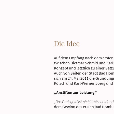
Die Idee
Auf dem Empfang nach dem ersten D
zwischen Dietmar Schmid und Karl-W
Konzept und letztlich zu einer Sa
Auch von Seiten der Stadt Bad Homb
sich am 24. Mai 2011 die Gründungss
Kölsch und Karl-Werner Joerg und 
„Anstiften zur Leistung"
„Das Preisgeld ist nicht entscheidend. 
dem Gewinn des ersten Bad Hombur