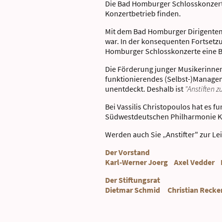
Die Bad Homburger Schlosskonzerte
Konzertbetrieb finden.
Mit dem Bad Homburger Dirigentenp
war. In der konsequenten Fortsetzu
Homburger Schlosskonzerte eine Be
Die Förderung junger Musikerinne
funktionierendes (Selbst-)Managem
unentdeckt. Deshalb ist
"Anstiften z
Bei Vassilis Christopoulos hat es f
Südwestdeutschen Philharmonie K
Werden auch Sie „Anstifter" zur Le
Der Vorstand
Karl-Werner Joerg Axel Vedder B
Der Stiftungsrat
Dietmar Schmid Christian Recke