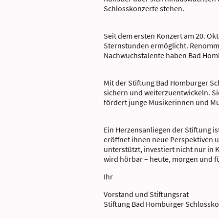
Schlosskonzerte stehen.
Seit dem ersten Konzert am 20. Ok
Sternstunden ermöglicht. Renommi
Nachwuchstalente haben Bad Homb
Mit der Stiftung Bad Homburger Sc
sichern und weiterzuentwickeln. S
fördert junge Musikerinnen und Mus
Ein Herzensanliegen der Stiftung i
eröffnet ihnen neue Perspektiven u
unterstützt, investiert nicht nur 
wird hörbar – heute, morgen und 
Ihr
Vorstand und Stiftungsrat
Stiftung Bad Homburger Schlossko