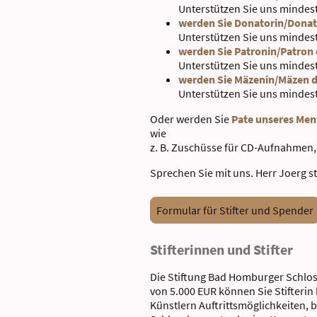
Unterstützen Sie uns mindest
werden Sie Donatorin/Donat
Unterstützen Sie uns mindest
werden Sie Patronin/Patron
Unterstützen Sie uns mindest
werden Sie Mäzenin/Mäzen d
Unterstützen Sie uns mindest
Oder werden Sie
Pate unseres Men
wie
z. B. Zuschüsse für CD-Aufnahmen,
Sprechen Sie mit uns. Herr Joerg s
Formular für Stifter und Spender
Stifterinnen und Stifter
Die Stiftung Bad Homburger Schlos
von 5.000 EUR können Sie Stifterin
Künstlern Auftrittsmöglichkeiten, 