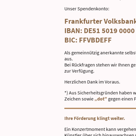
Unser Spendenkonto:
Frankfurter Volksban
IBAN: DE51 5019 0000
BIC: FFVBDEFF
Als gemeinnützig anerkannte selbs
aus.
Bei Rückfragen stehen wir Ihnen ge
zur Verfügung.
Herzlichen Dank im Voraus.
*) Aus Sicherheitsgründen haben wir
Zeichen sowie
„dot"
gegen einen P
Ihre Förderung klingt weiter.
Ein Konzertmoment kann vergehen –
Künstler über sich hinauswachsen 