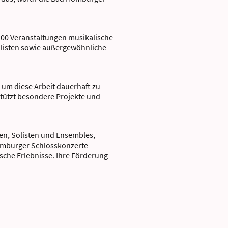
200 Veranstaltungen musikalische
listen sowie außergewöhnliche
 um diese Arbeit dauerhaft zu
tützt besondere Projekte und
nen, Solisten und Ensembles,
 Homburger Schlosskonzerte
ische Erlebnisse. Ihre Förderung