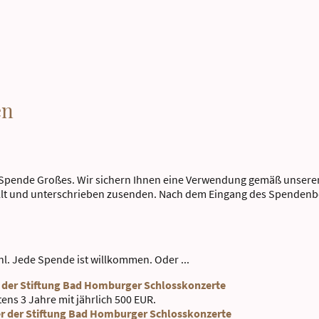
en
e Spende Großes. Wir sichern Ihnen eine Verwendung gemäß unserem 
üllt und unterschrieben zusenden. Nach dem Eingang des Spendenb
l. Jede Spende ist willkommen. Oder ...
 der Stiftung Bad Homburger Schlosskonzerte
ens 3 Jahre mit jährlich 500 EUR.
er der Stiftung Bad Homburger Schlosskonzerte