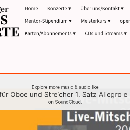
Home
Konzerte
Über uns/Kontakt
Mentor-Stipendium
Meisterkurs
oper
Karten/Abonnements
CDs und Streams