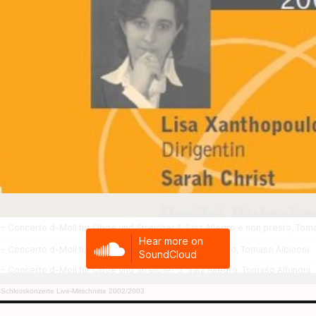
chlosskonzerte Live-Mitschnitte 2002/2003