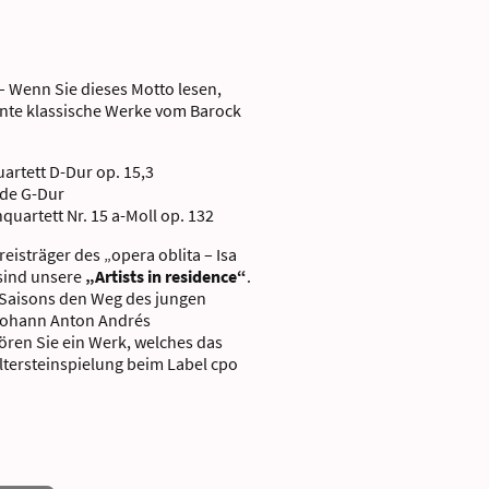
– Wenn Sie dieses Motto lesen,
nte klassische Werke vom Barock
uartett D-Dur op. 15,3
ade G-Dur
quartett Nr. 15 a-Moll op. 132
reisträger des „opera oblita – Isa
sind unsere
„Artists in residence“
.
Saisons den Weg des jungen
 Johann Anton Andrés
hören Sie ein Werk, welches das
eltersteinspielung beim Label cpo