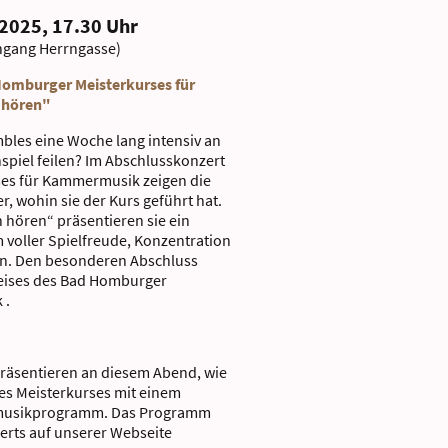
2025, 17.30 Uhr
ngang Herrngasse)
Homburger Meisterkurses für
 hören"
bles eine Woche lang intensiv an
piel feilen? Im Abschlusskonzert
es für Kammermusik zeigen die
 wohin sie der Kurs geführt hat.
 hören“ präsentieren sie ein
voller Spielfreude, Konzentration
n. Den besonderen Abschluss
reises des Bad Homburger
 .
räsentieren an diesem Abend, wie
des Meisterkurses mit einem
musikprogramm. Das Programm
erts auf unserer Webseite