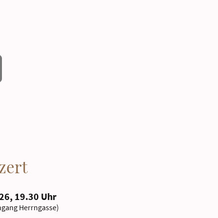
zert
26, 19.30 Uhr
ngang Herrngasse)