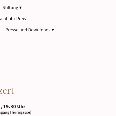
Stiftung
a oblita-Preis
Presse und Downloads
zert
, 19.30 Uhr
ngang Herrngasse)