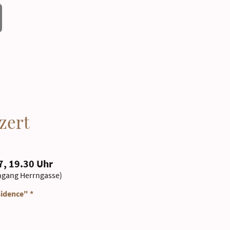
zert
7, 19.30 Uhr
ngang Herrngasse)
sidence" *