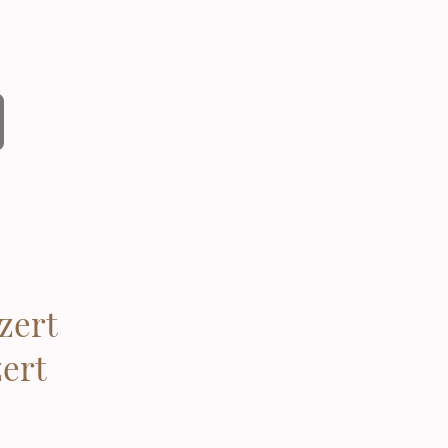
zert
ert