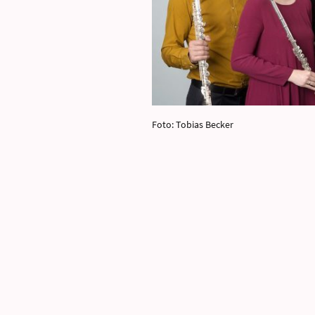
Foto: Tobias Becker