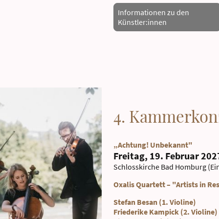
Informationen zu den
Künstler:innen
4. Kammerkon
„Achtung! Unbekannt"
Freitag, 19. Februar 202
Schlosskirche Bad Homburg (Ei
Oxalis Quartett – "Artists in Re
Stefan Besan (1. Violine)
Friederike Kampick (2. Violine)